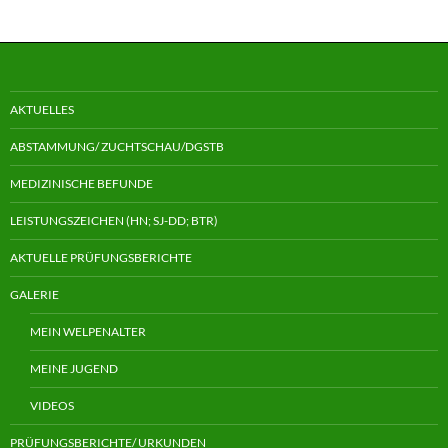
AKTUELLES
ABSTAMMUNG/ ZUCHTSCHAU/DGSTB
MEDIZINISCHE BEFUNDE
LEISTUNGSZEICHEN (HN; SJ-DD; BTR)
AKTUELLE PRÜFUNGSBERICHTE
GALERIE
MEIN WELPENALTER
MEINE JUGEND
VIDEOS
PRÜFUNGSBERICHTE/ URKUNDEN