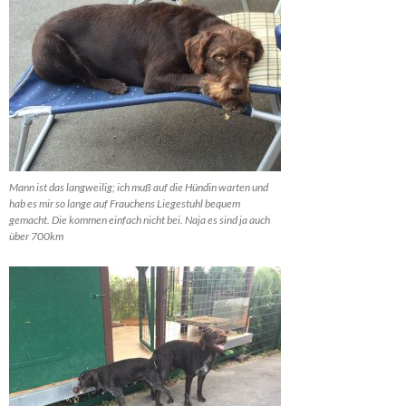
Mann ist das langweilig; ich muß auf die Hündin warten und
hab es mir so lange auf Frauchens Liegestuhl bequem
gemacht. Die kommen einfach nicht bei. Naja es sind ja auch
über 700km